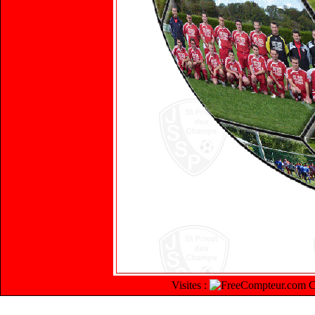
Visites :
C